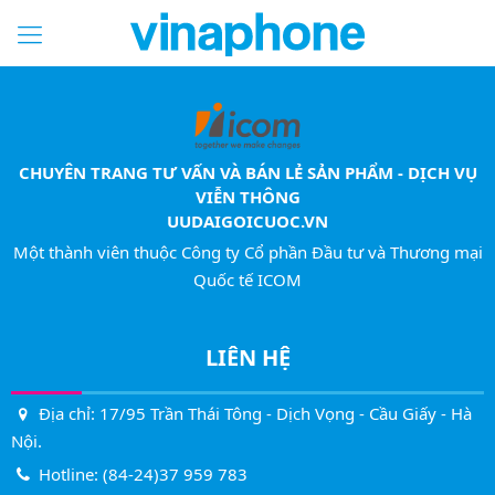
CHUYÊN TRANG TƯ VẤN VÀ BÁN LẺ SẢN PHẨM - DỊCH VỤ
VIỄN THÔNG
UUDAIGOICUOC.VN
Một thành viên thuộc Công ty Cổ phần Đầu tư và Thương mại
Quốc tế ICOM
LIÊN HỆ
Địa chỉ: 17/95 Trần Thái Tông - Dịch Vọng - Cầu Giấy - Hà
Nội.
Hotline:
(84-24)37 959 783