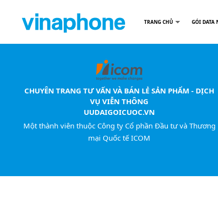
TRANG CHỦ
GÓI DATA 
CHUYÊN TRANG TƯ VẤN VÀ BÁN LẺ SẢN PHẨM - DỊCH
VỤ VIỄN THÔNG
UUDAIGOICUOC.VN
Một thành viên thuộc Công ty Cổ phần Đầu tư và Thương
mại Quốc tế ICOM