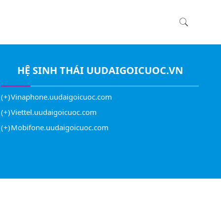
HỆ SINH THÁI
UUDAIGOICUOC.VN
Vinaphone.uudaigoicuoc.com
Viettel.uudaigoicuoc.com
Mobifone.uudaigoicuoc.com