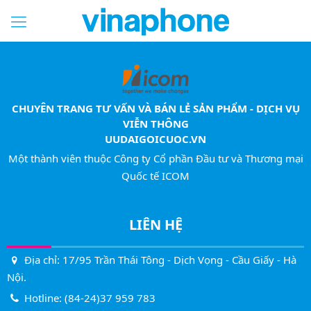
CHUYÊN TRANG TƯ VẤN VÀ BÁN LẺ SẢN PHẨM - DỊCH VỤ
VIỄN THÔNG
UUDAIGOICUOC.VN
Một thành viên thuộc Công ty Cổ phần Đầu tư và Thương mại
Quốc tế ICOM
LIÊN HỆ
Địa chỉ: 17/95 Trần Thái Tông - Dịch Vọng - Cầu Giấy - Hà
Nội.
Hotline:
(84-24)37 959 783