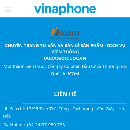
CHUYÊN TRANG TƯ VẤN VÀ BÁN LẺ SẢN PHẨM - DỊCH VỤ
VIỄN THÔNG
UUDAIGOICUOC.VN
Một thành viên thuộc Công ty Cổ phần Đầu tư và Thương mại
Quốc tế ICOM
LIÊN HỆ
Địa chỉ: 17/95 Trần Thái Tông - Dịch Vọng - Cầu Giấy - Hà
Nội.
Hotline:
(84-24)37 959 783