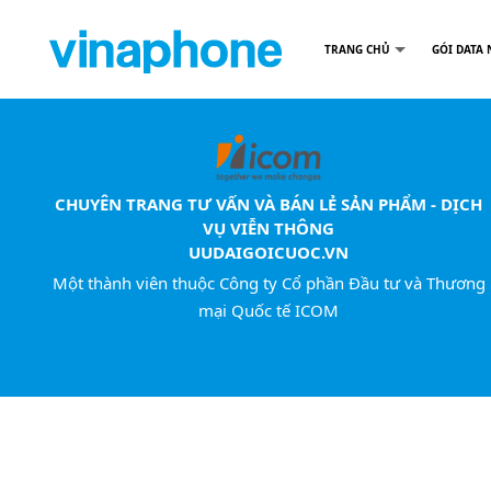
TRANG CHỦ
GÓI DATA 
CHUYÊN TRANG TƯ VẤN VÀ BÁN LẺ SẢN PHẨM - DỊCH
VỤ VIỄN THÔNG
UUDAIGOICUOC.VN
Một thành viên thuộc Công ty Cổ phần Đầu tư và Thương
mại Quốc tế ICOM