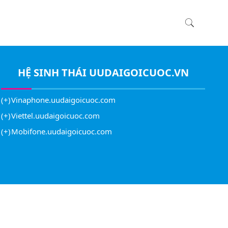
HỆ SINH THÁI
UUDAIGOICUOC.VN
Vinaphone.uudaigoicuoc.com
Viettel.uudaigoicuoc.com
Mobifone.uudaigoicuoc.com