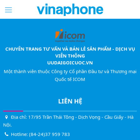
CHUYÊN TRANG TƯ VẤN VÀ BÁN LẺ SẢN PHẨM - DỊCH VỤ
VIỄN THÔNG
UUDAIGOICUOC.VN
Một thành viên thuộc Công ty Cổ phần Đầu tư và Thương mại
Quốc tế ICOM
LIÊN HỆ
Địa chỉ: 17/95 Trần Thái Tông - Dịch Vọng - Cầu Giấy - Hà
Nội.
Hotline:
(84-24)37 959 783